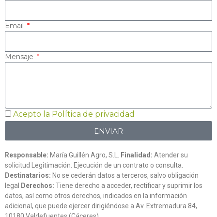
Email
Mensaje
Acepto la Política de privacidad
ENVIAR
Responsable:
María Guillén Agro, S.L.
Finalidad:
Atender su
solicitud Legitimación: Ejecución de un contrato o consulta.
Destinatarios:
No se cederán datos a terceros, salvo obligación
legal
Derechos:
Tiene derecho a acceder, rectificar y suprimir los
datos, así como otros derechos, indicados en la información
adicional, que puede ejercer dirigiéndose a Av. Extremadura 84,
10180 Valdefuentes (Cáceres)