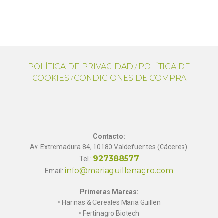
POLÍTICA DE PRIVACIDAD
POLÍTICA DE
/
COOKIES
CONDICIONES DE COMPRA
/
Contacto:
Av. Extremadura 84, 10180 Valdefuentes (Cáceres).
927388577
Tel.:
info@mariaguillenagro.com
Email:
Primeras Marcas:
• Harinas & Cereales María Guillén
• Fertinagro Biotech