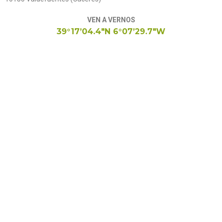
VEN A VERNOS
39°17’04.4″N 6°07’29.7″W