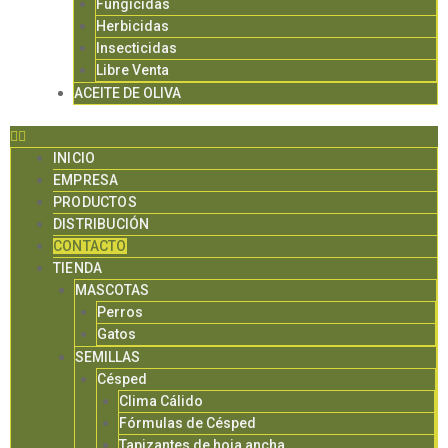
Fungicidas
Herbicidas
Insecticidas
Libre Venta
ACEITE DE OLIVA
INICIO
EMPRESA
PRODUCTOS
DISTRIBUCIÓN
CONTACTO
TIENDA
MASCOTAS
Perros
Gatos
SEMILLAS
Césped
Clima Cálido
Fórmulas de Césped
Tapizantes de hoja ancha