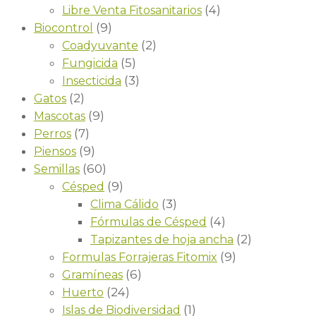
(4)
Libre Venta Fitosanitarios
(9)
Biocontrol
(2)
Coadyuvante
(5)
Fungicida
(3)
Insecticida
(2)
Gatos
(9)
Mascotas
(7)
Perros
(9)
Piensos
(60)
Semillas
(9)
Césped
(3)
Clima Cálido
(4)
Fórmulas de Césped
(2)
Tapizantes de hoja ancha
(9)
Formulas Forrajeras Fitomix
(6)
Gramíneas
(24)
Huerto
(1)
Islas de Biodiversidad