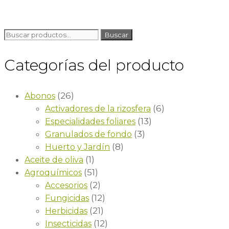
Buscar
Categorías del producto
(26)
Abonos
(6)
Activadores de la rizosfera
(13)
Especialidades foliares
(3)
Granulados de fondo
(8)
Huerto y Jardín
(1)
Aceite de oliva
(51)
Agroquímicos
(2)
Accesorios
(12)
Fungicidas
(21)
Herbicidas
(12)
Insecticidas