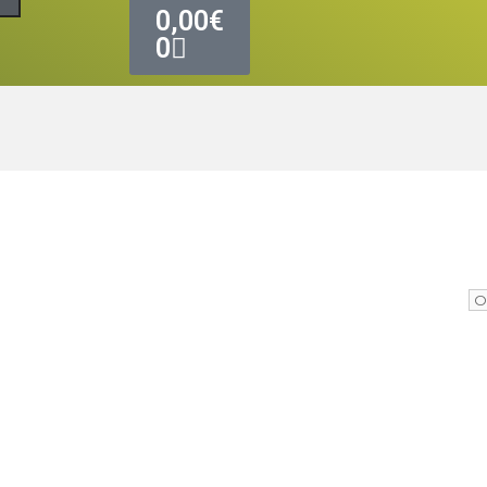
0,00
€
0