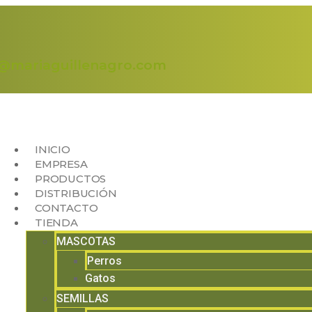
o@mariaguillenagro.com
INICIO
EMPRESA
PRODUCTOS
DISTRIBUCIÓN
CONTACTO
TIENDA
MASCOTAS
Perros
Gatos
SEMILLAS