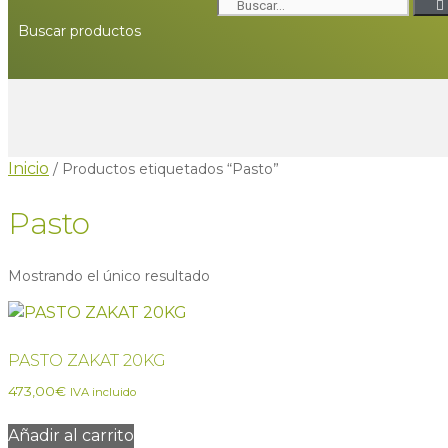
Buscar productos
Inicio
/ Productos etiquetados “Pasto”
Pasto
Mostrando el único resultado
PASTO ZAKAT 20KG
473,00
€
IVA incluido
Añadir al carrito