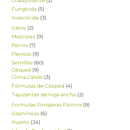
Coadyuvante
(2)
Fungicida
(5)
Insecticida
(3)
Gatos
(2)
Mascotas
(9)
Perros
(7)
Piensos
(9)
Semillas
(60)
Césped
(9)
Clima Cálido
(3)
Fórmulas de Césped
(4)
Tapizantes de hoja ancha
(2)
Formulas Forrajeras Fitomix
(9)
Gramíneas
(6)
Huerto
(24)