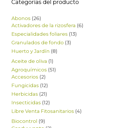
Categorías del producto
Abonos
(26)
Activadores de la rizosfera
(6)
Especialidades foliares
(13)
Granulados de fondo
(3)
Huerto y Jardín
(8)
Aceite de oliva
(1)
Agroquímicos
(51)
Accesorios
(2)
Fungicidas
(12)
Herbicidas
(21)
Insecticidas
(12)
Libre Venta Fitosanitarios
(4)
Biocontrol
(9)