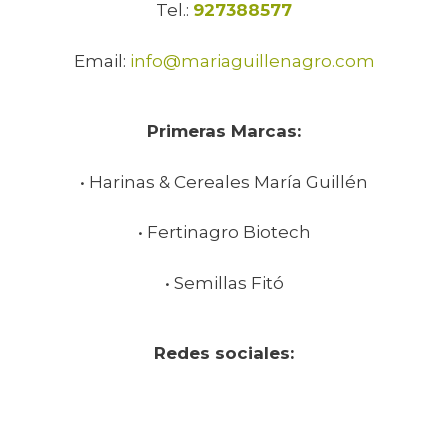
Tel.:
927388577
Email:
info@mariaguillenagro.com
Primeras Marcas:
• Harinas & Cereales María Guillén
• Fertinagro Biotech
• Semillas Fitó
Redes sociales: