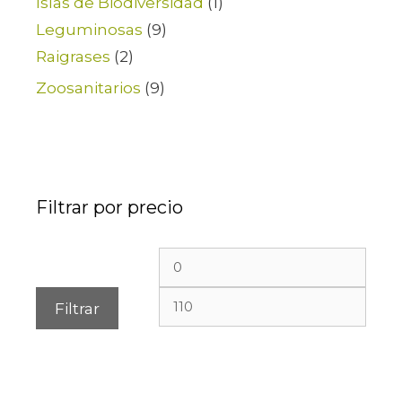
Islas de Biodiversidad
(1)
Leguminosas
(9)
Raigrases
(2)
Zoosanitarios
(9)
Filtrar por precio
Filtrar