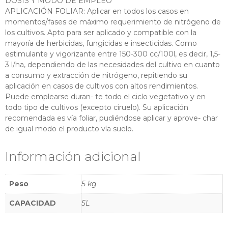
DOSIS Y MODO DE EMPLEO
APLICACIÓN FOLIAR: Aplicar en todos los casos en
momentos/fases de máximo requerimiento de nitrógeno de
los cultivos. Apto para ser aplicado y compatible con la
mayoría de herbicidas, fungicidas e insecticidas. Como
estimulante y vigorizante entre 150-300 cc/100l, es decir, 1,5-
3 l/ha, dependiendo de las necesidades del cultivo en cuanto
a consumo y extracción de nitrógeno, repitiendo su
aplicación en casos de cultivos con altos rendimientos.
Puede emplearse duran- te todo el ciclo vegetativo y en
todo tipo de cultivos (excepto ciruelo). Su aplicación
recomendada es vía foliar, pudiéndose aplicar y aprove- char
de igual modo el producto vía suelo.
Información adicional
Peso
5 kg
CAPACIDAD
5L