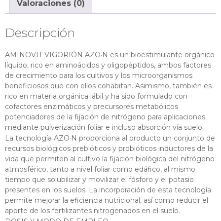
Valoraciones (0)
Descripción
AMINOVIT VIGORIÓN AZO·N es un bioestimulante orgánico
líquido, rico en aminoácidos y oligopéptidos, ambos factores
de crecimiento para los cultivos y los microorganismos
beneficiosos que con ellos cohabitan. Asimismo, también es
rico en materia orgánica lábil y ha sido formulado con
cofactores enzimáticos y precursores metabólicos
potenciadores de la fijación de nitrógeno para aplicaciones
mediante pulverización foliar e incluso absorción vía suelo.
La tecnología AZO·N proporciona al producto un conjunto de
recursos biológicos prebióticos y probióticos inductores de la
vida que permiten al cultivo la fijación biológica del nitrógeno
atmosférico, tanto a nivel foliar como edáfico, al mismo
tiempo que solubilizar y movilizar el fósforo y el potasio
presentes en los suelos. La incorporación de esta tecnología
permite mejorar la eficiencia nutricional, así como reducir el
aporte de los fertilizantes nitrogenados en el suelo.