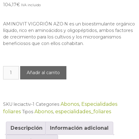
104,17
€
IVA incluido
AMINOVIT VIGORIÓN AZO·N es un bioestimulante orgánico
líquido, rico en aminoácidos y oligopéptidos, ambos factores
de crecimiento para los cultivos y los microorganismos
beneficiosos que con ellos cohabitan.
Añadir al carrito
Abonos
Especialidades
SKU
leciactiv-1
Categories
,
foliares
Abonos
especialidades_foliares
Tipos
,
Descripción
Información adicional