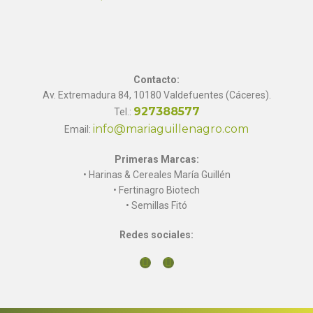
Contacto:
Av. Extremadura 84, 10180 Valdefuentes (Cáceres).
927388577
Tel.:
info@mariaguillenagro.com
Email:
Primeras Marcas:
• Harinas & Cereales María Guillén
• Fertinagro Biotech
• Semillas Fitó
Redes sociales: