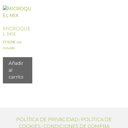
MICROQUE
L MIX
17,90
€
IVA
incluido
Añadir
al
carrito
POLÍTICA DE PRIVACIDAD
POLÍTICA DE
/
COOKIES
CONDICIONES DE COMPRA
/