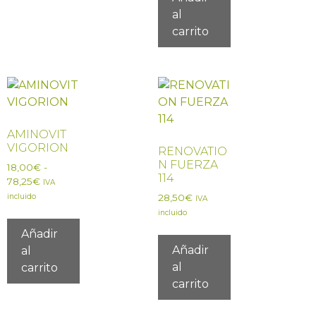
al
carrito
AMINOVIT
VIGORION
RENOVATIO
N FUERZA
18,00
€
-
114
78,25
€
IVA
incluido
28,50
€
IVA
incluido
Añadir
Añadir
al
al
carrito
carrito