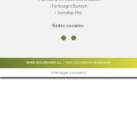
• Fertinagro Biotech
• Semillas Fitó
Redes sociales:
MARÍA GUILLÉN AGRO S.L.
/ TODOS LOS DERECHOS RESERVADOS
Manage consent