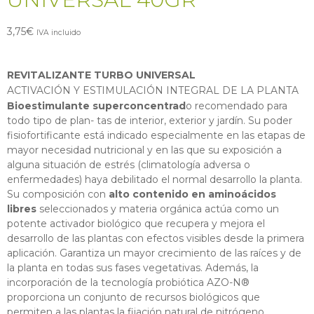
3,75
€
IVA incluido
REVITALIZANTE TURBO UNIVERSAL
ACTIVACIÓN Y ESTIMULACIÓN INTEGRAL DE LA PLANTA
Bioestimulante superconcentrad
o recomendado para
todo tipo de plan- tas de interior, exterior y jardín. Su poder
fisiofortificante está indicado especialmente en las etapas de
mayor necesidad nutricional y en las que su exposición a
alguna situación de estrés (climatología adversa o
enfermedades) haya debilitado el normal desarrollo la planta.
Su composición con
alto contenido en aminoácidos
libres
seleccionados y materia orgánica actúa como un
potente activador biológico que recupera y mejora el
desarrollo de las plantas con efectos visibles desde la primera
aplicación. Garantiza un mayor crecimiento de las raíces y de
la planta en todas sus fases vegetativas. Además, la
incorporación de la tecnología probiótica AZO-N®
proporciona un conjunto de recursos biológicos que
permiten a las plantas la fijación natural de nitrógeno