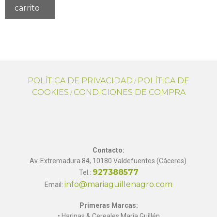
carrito
POLÍTICA DE PRIVACIDAD
POLÍTICA DE
/
COOKIES
CONDICIONES DE COMPRA
/
Contacto:
Av. Extremadura 84, 10180 Valdefuentes (Cáceres).
927388577
Tel.:
info@mariaguillenagro.com
Email:
Primeras Marcas:
• Harinas & Cereales María Guillén