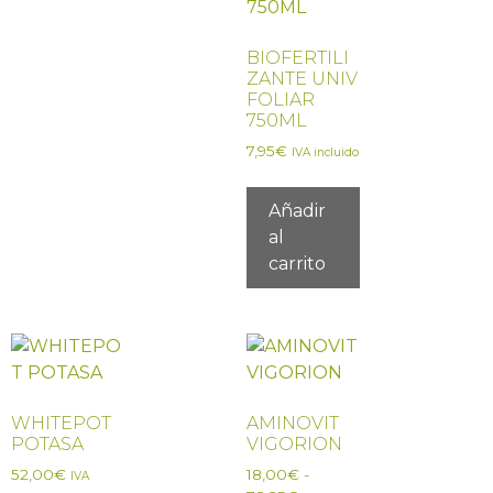
BIOFERTILI
ZANTE UNIV
FOLIAR
750ML
7,95
€
IVA incluido
Añadir
al
carrito
WHITEPOT
AMINOVIT
POTASA
VIGORION
52,00
€
18,00
€
-
IVA