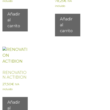
78,25
€
incluido
IVA
incluido
Añadir
Añadir
al
al
carrito
carrito
RENOVATIO
N ACTIBION
27,50
€
IVA
incluido
Añadir
al